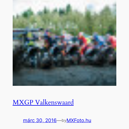
MXGP Valkenswaard
márc 30, 2016
—
MXFoto.hu
by