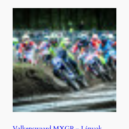
Valkenswaard MXGP – Lányok