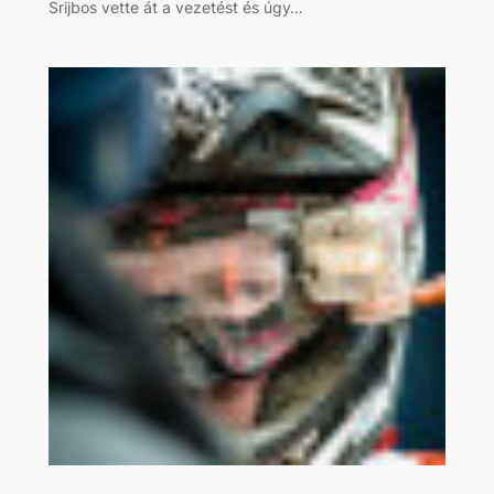
Srijbos vette át a vezetést és úgy…