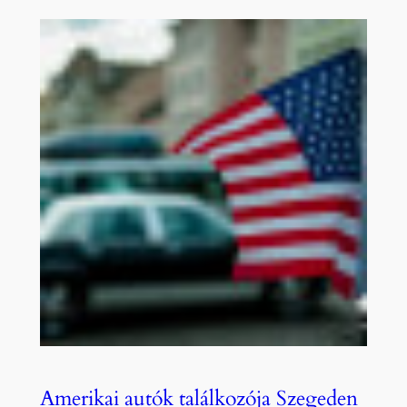
Amerikai autók találkozója Szegeden