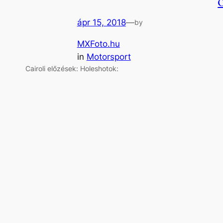
ápr 15, 2018
—
by
MXFoto.hu
in
Motorsport
Cairoli előzések: Holeshotok: