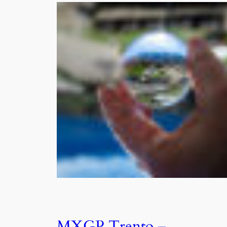
MXGP Trento –