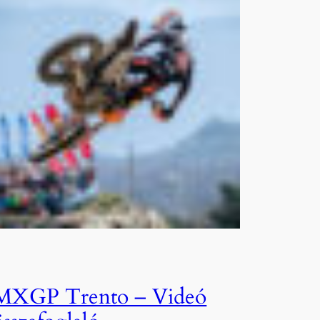
MXGP Trento – Videó