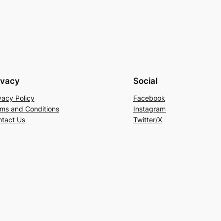
ivacy
Social
vacy Policy
Facebook
ms and Conditions
Instagram
tact Us
Twitter/X