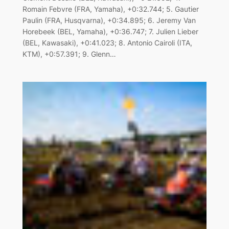
Romain Febvre (FRA, Yamaha), +0:32.744; 5. Gautier
Paulin (FRA, Husqvarna), +0:34.895; 6. Jeremy Van
Horebeek (BEL, Yamaha), +0:36.747; 7. Julien Lieber
(BEL, Kawasaki), +0:41.023; 8. Antonio Cairoli (ITA,
KTM), +0:57.391; 9. Glenn…