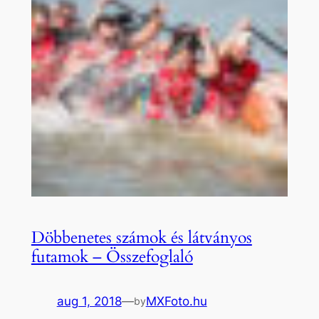
Döbbenetes számok és látványos
futamok – Összefoglaló
aug 1, 2018
—
MXFoto.hu
by