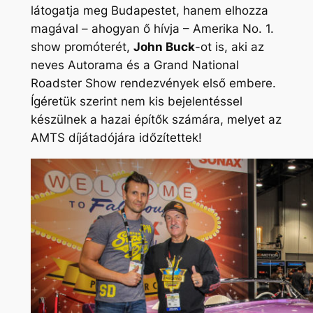
látogatja meg Budapestet, hanem elhozza
magával – ahogyan ő hívja – Amerika No. 1.
show promóterét,
John Buck
-ot is, aki az
neves
Autorama
és a
Grand National
Roadster Show
rendezvények első embere.
Ígéretük szerint nem kis bejelentéssel
készülnek a hazai építők számára, melyet az
AMTS díjátadójára időzítettek!