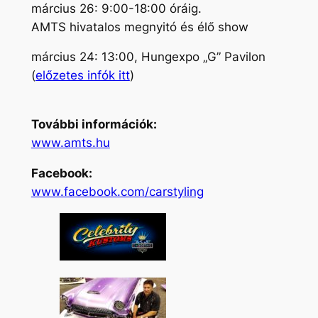
március 26: 9:00-18:00 óráig.
AMTS hivatalos megnyitó és élő show
március 24: 13:00, Hungexpo „G” Pavilon
(
előzetes infók itt
)
További információk:
www.amts.hu
Facebook:
www.facebook.com/carstyling