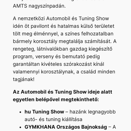
AMTS nagyszínpadán.
A nemzetközi Automobil és Tuning Show
idén öt pavilont és hatalmas külső területet
tölt meg élménnyel, a színes felhozatalban
bármely korosztály megtalálja számítását. A
rengeteg, látnivalókban gazdag kiegészítő
program, verseny és bemutató pedig
garantáltan kivételes szórakozást kínál
valamennyi korosztálynak, a család minden
tagjának!
Az Automobil és Tuning Show ideje alatt
egyetlen belépővel megtekinthető:
hu Tuning Show
– hazánk legnagyobb
autó- és tuning kiállítása
GYMKHANA Országos Bajnokság
– A