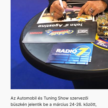
Az Automobil és Tuning Show szervezői
büszkén jelentik be a március 24-26. között,