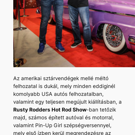
Az amerikai sztárvendégek mellé méltó
felhozatal is dukál, mely minden eddiginél
komolyabb USA autós felhozatalban,
valamint egy teljesen megújult kiállításban, a
Rusty Rodders Hot Rod Show
-ban tetőzik
majd, számos épített autóval és motorral,
valamint Pin-Up Girl szépségversennyel,
mely első ízben kerül megrendezésre az