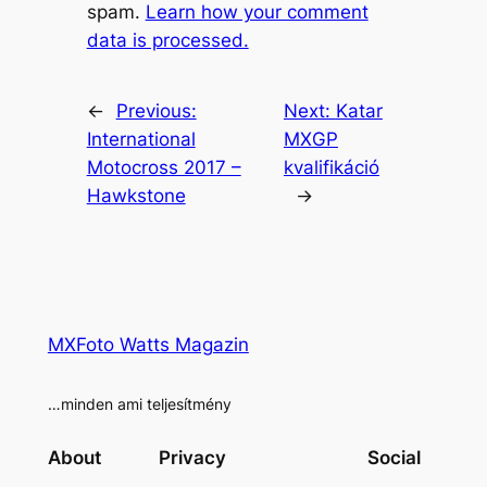
spam.
Learn how your comment
data is processed.
←
Previous:
Next:
Katar
International
MXGP
Motocross 2017 –
kvalifikáció
Hawkstone
→
MXFoto Watts Magazin
…minden ami teljesítmény
About
Privacy
Social