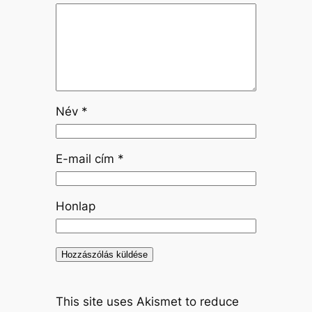
Név
*
E-mail cím
*
Honlap
This site uses Akismet to reduce