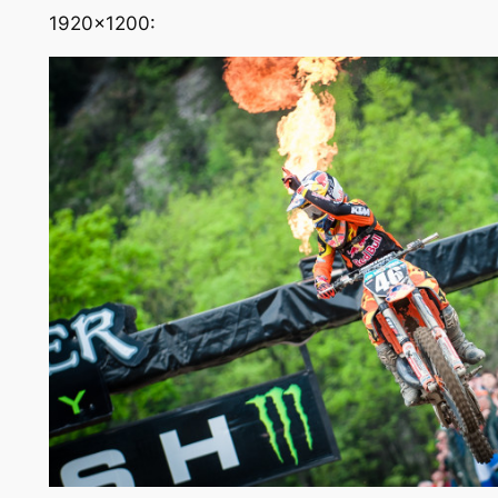
1920×1200: