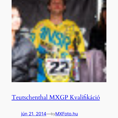
Teutschenthal MXGP Kvalifikáció
jún 21, 2014
—
MXFoto.hu
by