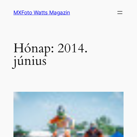
Ugrás
MXFoto Watts Magazin
a
tartalomhoz
Hónap:
2014.
június