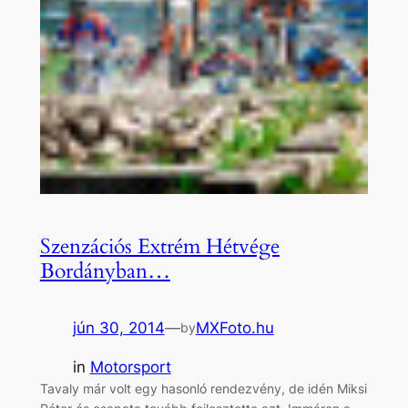
Szenzációs Extrém Hétvége
Bordányban…
jún 30, 2014
—
MXFoto.hu
by
in
Motorsport
Tavaly már volt egy hasonló rendezvény, de idén Miksi