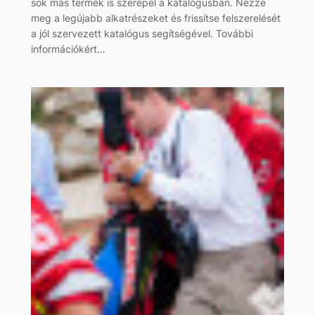
sok más termék is szerepel a katalógusban. Nézze
meg a legújabb alkatrészeket és frissítse felszerelését
a jól szervezett katalógus segítségével. További
információkért…