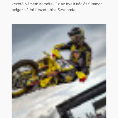
vezető Németh Kornéllal. Ez az kvalifikációs futamon
beigazolódni látszott, hisz Szvoboda,…