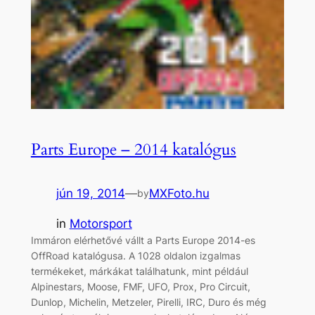
Parts Europe – 2014 katalógus
jún 19, 2014
—
MXFoto.hu
by
in
Motorsport
Immáron elérhetővé vállt a Parts Europe 2014-es
OffRoad katalógusa. A 1028 oldalon izgalmas
termékeket, márkákat találhatunk, mint például
Alpinestars, Moose, FMF, UFO, Prox, Pro Circuit,
Dunlop, Michelin, Metzeler, Pirelli, IRC, Duro és még