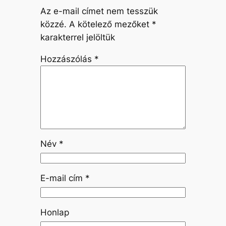
Az e-mail címet nem tesszük
közzé.
A kötelező mezőket
*
karakterrel jelöltük
Hozzászólás
*
Név
*
E-mail cím
*
Honlap