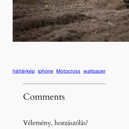
háttérkép
iphone
Motocross
wallpaper
Comments
Vélemény, hozzászólás?