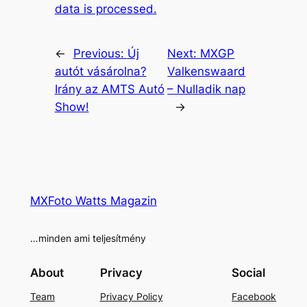
data is processed.
←
Previous:
Új
Next:
MXGP
autót vásárolna?
Valkenswaard
Irány az AMTS Autó
– Nulladik nap
Show!
→
MXFoto Watts Magazin
…minden ami teljesítmény
About
Privacy
Social
Team
Privacy Policy
Facebook