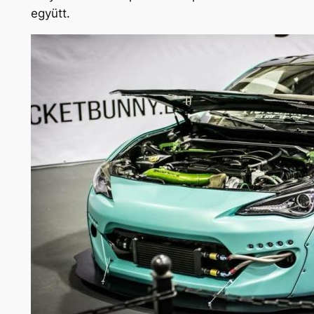
együtt.