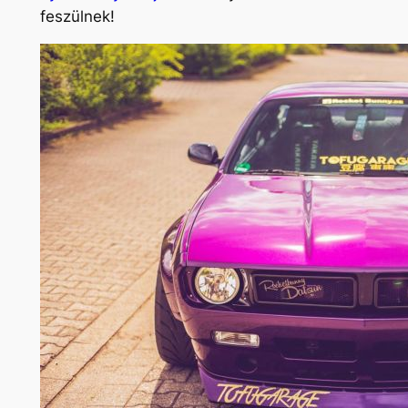
feszülnek!